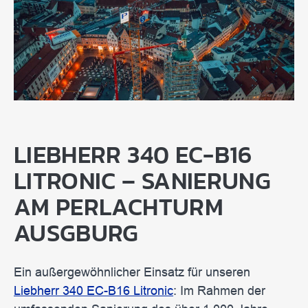
LIEBHERR 340 EC-B16
LITRONIC – SANIERUNG
AM PERLACHTURM
AUSGBURG
Ein außergewöhnlicher Einsatz für unseren
Liebherr 340 EC-B16 Litronic
: Im Rahmen der