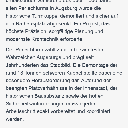
umfassenden Sanierung des über 1.000 Jahre
alten Perlachturms in Augsburg wurde die
historische Turmkuppel demontiert und sicher auf
den Rathausplatz abgesenkt. Ein Projekt, das
höchste Präzision, sorgfältige Planung und
modernste Krantechnik erforderte.
Der Perlachturm zählt zu den bekanntesten
Wahrzeichen Augsburgs und prägt seit
Jahrhunderten das Stadtbild. Die Demontage der
rund 13 Tonnen schweren Kuppel stellte dabei eine
besondere Herausforderung dar. Aufgrund der
beengten Platzverhältnisse in der Innenstadt, der
historischen Bausubstanz sowie der hohen
Sicherheitsanforderungen musste jeder
Arbeitsschritt exakt vorbereitet und koordiniert
werden.