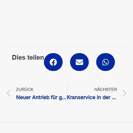
Dies teilen
ZURÜCK
NÄCHSTER
Neuer Antrieb für grüne Energie
Kranservice in der Nacht