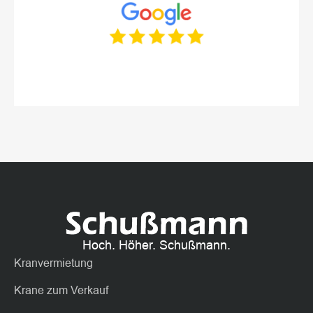
Hoch. Höher. Schußmann.
Kranvermietung
Krane zum Verkauf