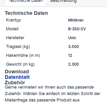
Technische Daten
Beschreibung
Technische Daten
Krantyp
Minikran
Modell
B-350-2V
Hersteller
Unic
Traglast (kg)
3.500
Hakenhöhe (in m)
12
Gewicht (in kg)
2.300
Download
Datenblatt
Zubehör
Gerne vermieten wir Ihnen auch das passende
Zubehör. Wählen Sie einfach im letzten Schritt der
Mietanfrage das passende Produkt aus.