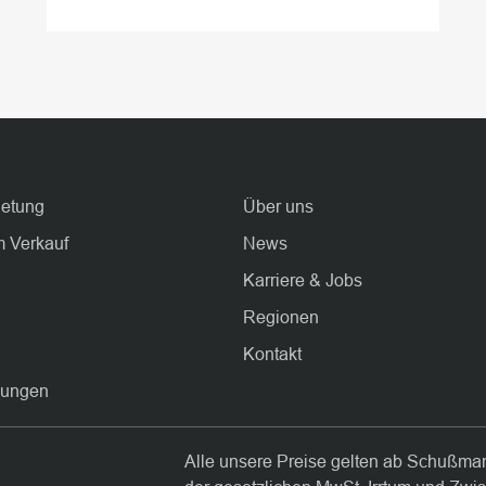
ietung
Über uns
 Verkauf
News
Karriere & Jobs
Regionen
Kontakt
lungen
Alle unsere Preise gelten ab Schußman