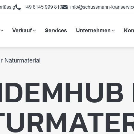
erlässig
+49 8145 999 810
info@schussmann-kranservic
Verkauf
Services
Unternehmen
Kon
r Naturmaterial
NDEMHUB 
TURMATER