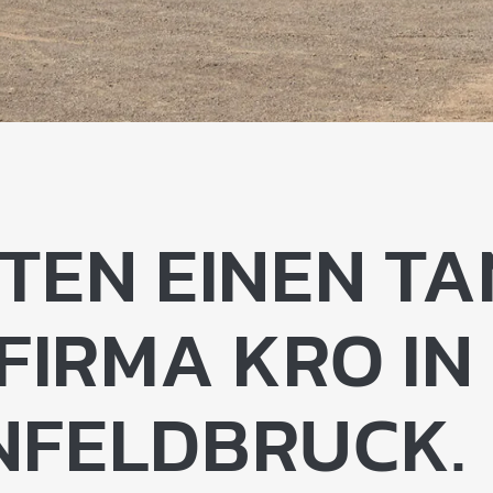
TTEN EINEN T
 FIRMA KRO IN
NFELDBRUCK.