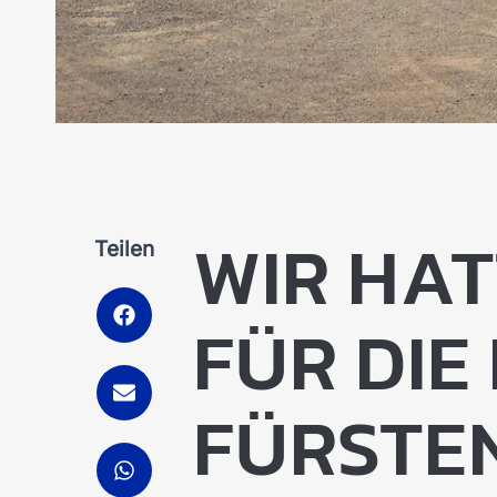
WIR HA
Teilen
FÜR DIE
FÜRSTE