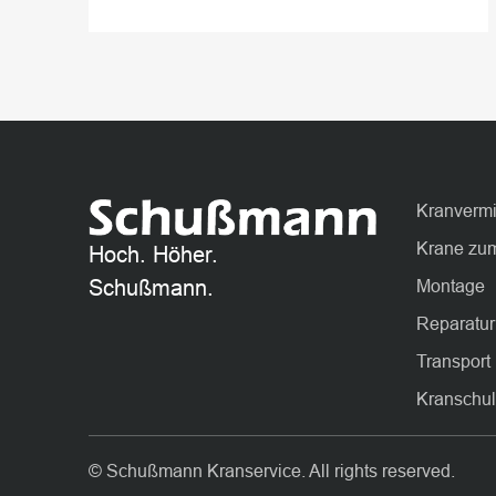
Kranverm
Krane zum
Hoch. Höher.
Schußmann.
Montage
Reparatur
Transport
Kranschu
© Schußmann Kranservice. All rights reserved.