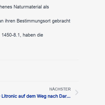
henes Naturmaterial als
an ihren Bestimmungsort gebracht
 1450-8.1, haben die
NÄCHSTER
Liebherr 630 EC-H20 Litronic auf dem Weg nach Darmstadt