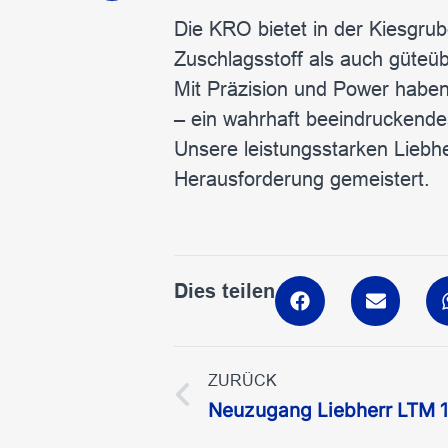
Die KRO bietet in der Kiesgru
Zuschlagsstoff als auch güteü
Mit Präzision und Power habe
– ein wahrhaft beeindruckend
Unsere leistungsstarken Liebh
Herausforderung gemeistert.
Dies teilen
ZURÜCK
Neuzugang Liebherr LTM 1