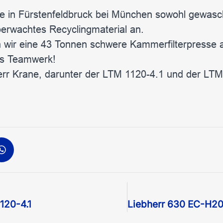
be in Fürstenfeldbruck bei München sowohl gewasc
berwachtes Recyclingmaterial an.
n wir eine 43 Tonnen schwere Kammerfilterpresse 
es Teamwerk!
err Krane, darunter der LTM 1120-4.1 und der LTM
120-4.1